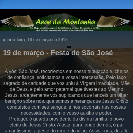
quarta-feira, 18 de março de 2015
19 de março - Festa de São José
A vós, São José, recorremos em nossa tribulação e, cheios
de confiança, solicitamos a vossa intercessão. Pelo laço
sagrado de caridade que vos uniu à Virgem Imaculada, Mãe
de Deus, e pelo amor paternal que tivestes ao Menino
Jesus, ardentemente vos suplicamos que lanceis um olhar
benigno sobre nós, que somos a herança que Jesus Cristo
conquistou com seu sangue, e nos socorrais nas nossas
necessidades, com o vosso auxílio e poder.
Protegei, ó guarda providente da divina família, o povo
eleito de Jesus Cristo. Afastai para longe de nós, ó pai
amantíssimo, a peste do erro e do vício. Assisti-nos, do alto